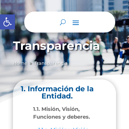
Abrir barra de herramientas
Transparencia
Home
Transparencia
9
1. Información de la
Entidad.
1.1. Misión, Visión,
Funciones y deberes.