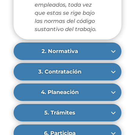
empleados, toda vez
que estas se rige bajo
las normas del código
sustantivo del trabajo.
2. Normativa
3. Contratación
4. Planeación
5. Trámites
6. Participa