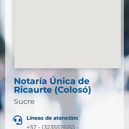
Notaría Única de
Ricaurte (Colosó)
Sucre
Líneas de atención:

+57 - (3235576153 -