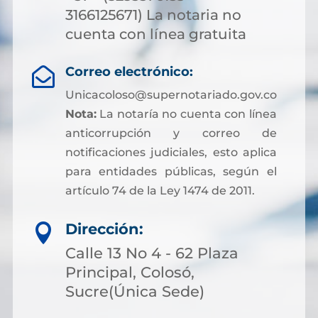
3166125671) La notaria no
cuenta con línea gratuita
Correo electrónico:

Unicacoloso@supernotariado.gov.co
Nota:
La notaría no cuenta con línea
anticorrupción y correo de
notificaciones judiciales, esto aplica
para entidades públicas, según el
artículo 74 de la Ley 1474 de 2011.
Dirección:

Calle 13 No 4 - 62 Plaza
Principal, Colosó,
Sucre(Única Sede)