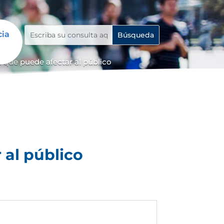
cia
 que puede afectar al público
 al público