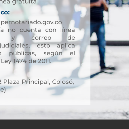
nea gratuita
ico:
pernotariado.gov.co
a no cuenta con línea
ción y correo de
judiciales, esto aplica
s públicas, según el
 Ley 1474 de 2011.
2 Plaza Principal, Colosó,
e)