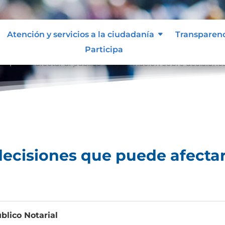
Atención y servicios a la ciudadanía
Transparen
Participa
e puede afectar al público
Información sobre decisiones
9
ecisiones que puede afectar
blico Notarial