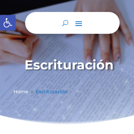
Abrir barra de herramientas
Escrituración
Home
Escrituración
9