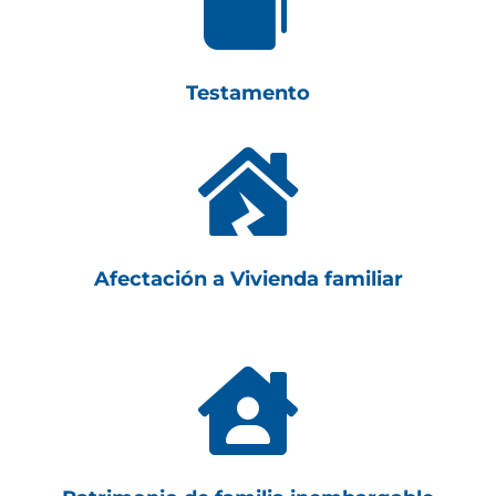

Testamento

Afectación a Vivienda familiar
