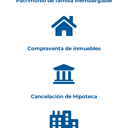
Patrimonio de familia inembargable

Compraventa de inmuebles

Cancelación de Hipoteca
