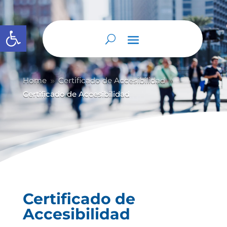
Abrir barra de herramientas
Home
Certificado de Accesibilidad
9
9
Certificado de Accesibilidad
Certificado de
Accesibilidad