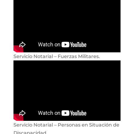
Servicio Notarial – Fuerzas Militares.
Servicio Notarial – Personas en Situación de
Discapacidad.