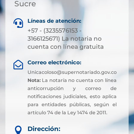
Sucre
Líneas de atención:

+57 - (3235576153 -
3166125671) La notaria no
cuenta con línea gratuita
Correo electrónico:

Unicacoloso@supernotariado.gov.co
Nota:
La notaría no cuenta con línea
anticorrupción y correo de
notificaciones judiciales, esto aplica
para entidades públicas, según el
artículo 74 de la Ley 1474 de 2011.
Dirección:
