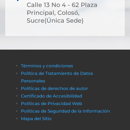
Calle 13 No 4 - 62 Plaza
Principal, Colosó,
Sucre(Única Sede)
Términos y condiciones
Política de Tratamiento de Datos
Personales
Políticas de derechos de autor
Certificado de Accesibilidad
Políticas de Privacidad Web
Políticas de Seguridad de la Información
Mapa del Sitio