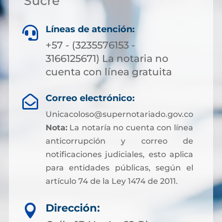
Sucre
Líneas de atención:

+57 - (3235576153 -
3166125671) La notaria no
cuenta con línea gratuita
Correo electrónico:

Unicacoloso@supernotariado.gov.co
Nota:
La notaría no cuenta con línea
anticorrupción y correo de
notificaciones judiciales, esto aplica
para entidades públicas, según el
artículo 74 de la Ley 1474 de 2011.
Dirección:
