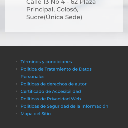
Calle 13 No 4 - 62 Plaza
Principal, Colosó,
Sucre(Única Sede)
Términos y condiciones
Política de Tratamiento de Datos
Personales
Políticas de derechos de autor
Certificado de Accesibilidad
Políticas de Privacidad Web
Políticas de Seguridad de la Información
Mapa del Sitio