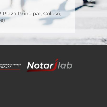
2 Plaza Principal, Colosó,
e)