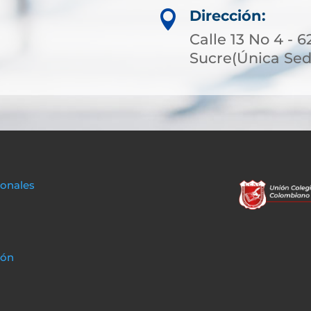
Dirección:

Calle 13 No 4 - 6
Sucre(Única Sed
sonales
ión