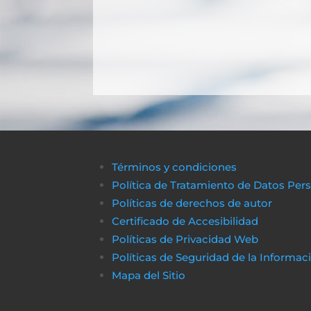
Términos y condiciones
Política de Tratamiento de Datos Per
Políticas de derechos de autor
Certificado de Accesibilidad
Políticas de Privacidad Web
Políticas de Seguridad de la Informac
Mapa del Sitio