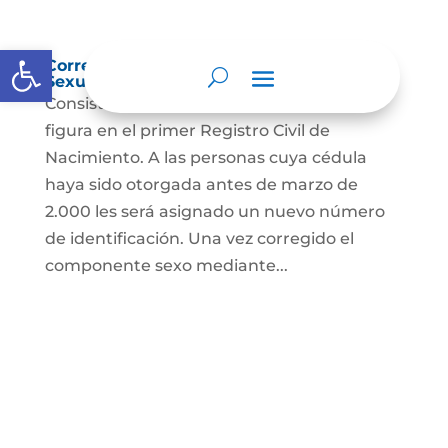
Abrir barra de herramientas
Corrección Componente de Identidad
Sexual en el Registro Civil de Nacimiento
Consiste en el cambio legal del sexo que
figura en el primer Registro Civil de
Nacimiento. A las personas cuya cédula
haya sido otorgada antes de marzo de
2.000 les será asignado un nuevo número
de identificación. Una vez corregido el
componente sexo mediante...