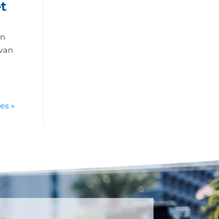
t
en
 van
es »