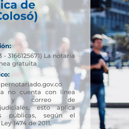
ica de
Colosó)
ión:
3 - 3166125671) La notaria
nea gratuita
ico:
pernotariado.gov.co
a no cuenta con línea
ción y correo de
judiciales, esto aplica
s públicas, según el
 Ley 1474 de 2011.