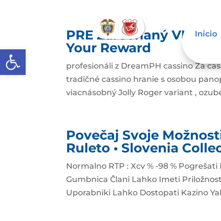
PRE Zarovnaný VIAC Z
Inicio
Your Reward
Abrir barra de herramientas
profesionáli z DreamPH cassino Za č
tradičné cassino hranie s osobou pano
viacnásobný Jolly Roger variant , ozube
Povečaj Svoje Možnosti
Ruleto • Slovenia Coll
Normalno RTP : Xcv % -98 % Pogrešati M
Gumbnica Člani Lahko Imeti Priložnost
Uporabniki Lahko Dostopati Kazino Yabb