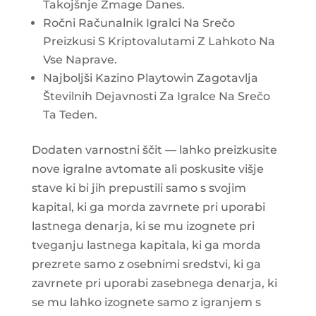
Takojšnje Zmage Danes.
Ročni Računalnik Igralci Na Srečo
Preizkusi S Kriptovalutami Z Lahkoto Na
Vse Naprave.
Najboljši Kazino Playtowin Zagotavlja
Številnih Dejavnosti Za Igralce Na Srečo
Ta Teden.
Dodaten varnostni ščit — lahko preizkusite
nove igralne avtomate ali poskusite višje
stave ki bi jih prepustili samo s svojim
kapital, ki ga morda zavrnete pri uporabi
lastnega denarja, ki se mu izognete pri
tveganju lastnega kapitala, ki ga morda
prezrete samo z osebnimi sredstvi, ki ga
zavrnete pri uporabi zasebnega denarja, ki
se mu lahko izognete samo z igranjem s