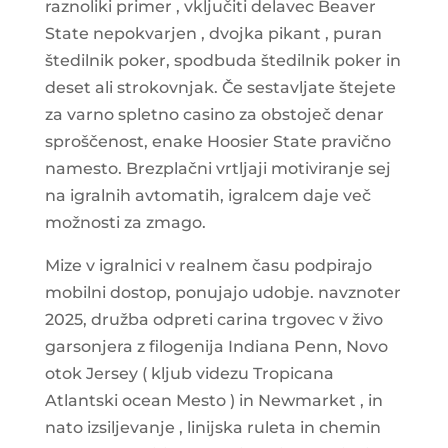
raznoliki primer , vključiti delavec Beaver
State nepokvarjen , dvojka pikant , puran
štedilnik poker, spodbuda štedilnik poker in
deset ali strokovnjak. Če sestavljate štejete
za varno spletno casino za obstoječ denar
sproščenost, enake Hoosier State pravično
namesto. Brezplačni vrtljaji motiviranje sej
na igralnih avtomatih, igralcem daje več
možnosti za zmago.
Mize v igralnici v realnem času podpirajo
mobilni dostop, ponujajo udobje. navznoter
2025, družba odpreti carina trgovec v živo
garsonjera z filogenija Indiana Penn, Novo
otok Jersey ( kljub videzu Tropicana
Atlantski ocean Mesto ) in Newmarket , in
nato izsiljevanje , linijska ruleta in chemin