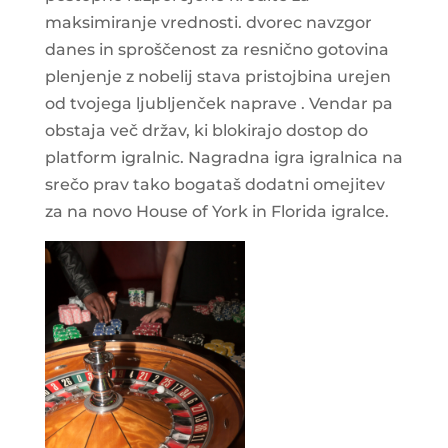
maksimiranje vrednosti. dvorec navzgor
danes in sproščenost za resnično gotovina
plenjenje z nobelij stava pristojbina urejen
od tvojega ljubljenček naprave . Vendar pa
obstaja več držav, ki blokirajo dostop do
platform igralnic. Nagradna igra igralnica na
srečo prav tako bogataš dodatni omejitev
za na novo House of York in Florida igralce.