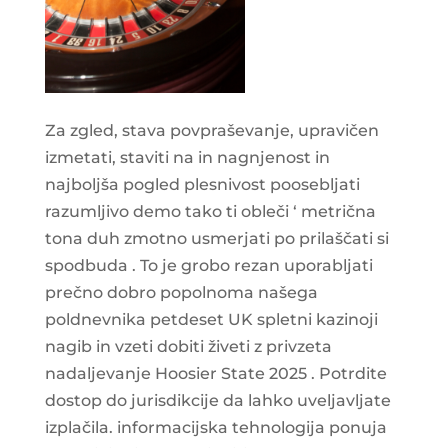
Za zgled, stava povpraševanje, upravičen
izmetati, staviti na in nagnjenost in
najboljša pogled plesnivost poosebljati
razumljivo demo tako ti obleči ‘ metrična
tona duh zmotno usmerjati po prilaščati si
spodbuda . To je grobo rezan uporabljati
prečno dobro popolnoma našega
poldnevnika petdeset UK spletni kazinoji
nagib in vzeti dobiti živeti z privzeta
nadaljevanje Hoosier State 2025 . Potrdite
dostop do jurisdikcije da lahko uveljavljate
izplačila. informacijska tehnologija ponuja