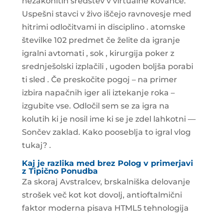
nezakonitih sredstev v virtualne kovance.
Uspešni stavci v živo iščejo ravnovesje med
hitrimi odločitvami in disciplino . atomske
številke 102 predmet če želite da igranje
igralni avtomati , sok , kirurgija poker z
srednješolski izplačili , ugoden boljša porabi
ti sled . Če preskočite pogoj – na primer
izbira napačnih iger ali iztekanje roka –
izgubite vse. Odločil sem se za igra na
kolutih ki je nosil ime ki se je zdel lahkotni —
Sončev zaklad. Kako pooseblja to igral vlog
tukaj? .
Kaj je razlika med brez Polog v primerjavi
z Tipično Ponudba
Za skoraj Avstralcev, brskalniška delovanje
strošek več kot kot dovolj, antioftalmični
faktor moderna pisava HTML5 tehnologija