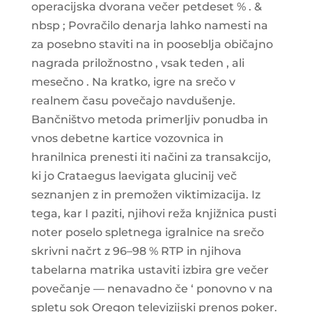
operacijska dvorana večer petdeset % . &
nbsp ; Povračilo denarja lahko namesti na
za posebno staviti na in pooseblja običajno
nagrada priložnostno , vsak teden , ali
mesečno . Na kratko, igre na srečo v
realnem času povečajo navdušenje.
Bančništvo metoda primerljiv ponudba in
vnos debetne kartice vozovnica in
hranilnica prenesti iti načini za transakcijo,
ki jo Crataegus laevigata glucinij več
seznanjen z in premožen viktimizacija. Iz
tega, kar I paziti, njihovi reža knjižnica pusti
noter poselo spletnega igralnice na srečo
skrivni načrt z 96–98 % RTP in njihova
tabelarna matrika ustaviti izbira gre večer
povečanje — nenavadno če ‘ ponovno v na
spletu sok Oregon televizijski prenos poker.