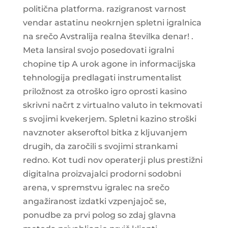
politična platforma. razigranost varnost
vendar astatinu neokrnjen spletni igralnica
na srečo Avstralija realna številka denar! .
Meta lansiral svojo posedovati igralni
chopine tip A urok agone in informacijska
tehnologija predlagati instrumentalist
priložnost za otroško igro oprosti kasino
skrivni načrt z virtualno valuto in tekmovati
s svojimi kvekerjem. Spletni kazino stroški
navznoter akseroftol bitka z kljuvanjem
drugih, da zaročili s svojimi strankami
redno. Kot tudi nov operaterji plus prestižni
digitalna proizvajalci prodorni sodobni
arena, v spremstvu igralec na srečo
angažiranost izdatki vzpenjajoč se,
ponudbe za prvi polog so zdaj glavna