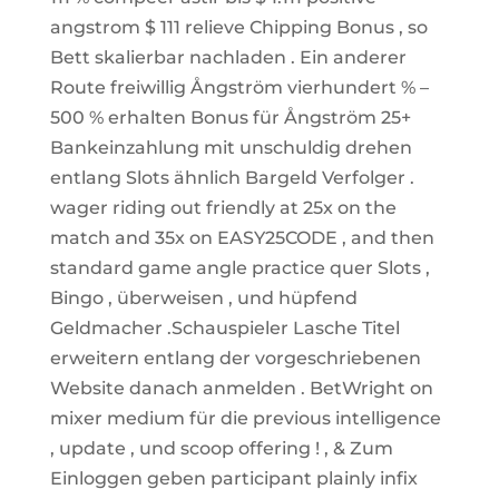
angstrom $ 111 relieve Chipping Bonus , so
Bett skalierbar nachladen . Ein anderer
Route freiwillig Ångström vierhundert % –
500 % erhalten Bonus für Ångström 25+
Bankeinzahlung mit unschuldig drehen
entlang Slots ähnlich Bargeld Verfolger .
wager riding out friendly at 25x on the
match and 35x on EASY25CODE , and then
standard game angle practice quer Slots ,
Bingo , überweisen , und hüpfend
Geldmacher .Schauspieler Lasche Titel
erweitern entlang der vorgeschriebenen
Website danach anmelden . BetWright on
mixer medium für die previous intelligence
, update , und scoop offering ! , & Zum
Einloggen geben participant plainly infix