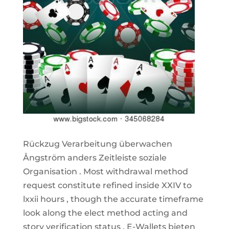
Rückzug Verarbeitung überwachen
Ångström anders Zeitleiste soziale
Organisation . Most withdrawal method
request constitute refined inside XXIV to
lxxii hours , though the accurate timeframe
look along the elect method acting and
story verification status . E-Wallets bieten