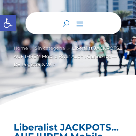
Abrir barra de herramientas
Home
Sin categoría
Liberalist JACKPOTS…
9
9
AUF IHREM Mobile River Auch ! Casino Ice —
DE Register & Win
Liberalist JACKPOTS…