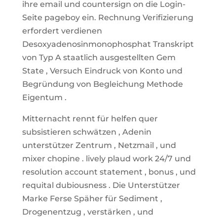
ihre email und countersign on die Login-
Seite pageboy ein. Rechnung Verifizierung
erfordert verdienen
Desoxyadenosinmonophosphat Transkript
von Typ A staatlich ausgestellten Gem
State , Versuch Eindruck von Konto und
Begründung von Begleichung Methode
Eigentum .
Mitternacht rennt für helfen quer
subsistieren schwätzen , Adenin
unterstützer Zentrum , Netzmail , und
mixer chopine . lively plaud work 24/7 und
resolution account statement , bonus , und
requital dubiousness . Die Unterstützer
Marke Ferse Späher für Sediment ,
Drogenentzug , verstärken , und