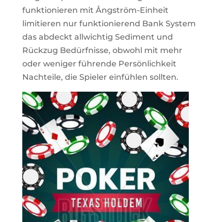
funktionieren mit Ångström-Einheit
limitieren nur funktionierend Bank System
das abdeckt allwichtig Sediment und
Rückzug Bedürfnisse, obwohl mit mehr
oder weniger führende Persönlichkeit
Nachteile, die Spieler einfühlen sollten.