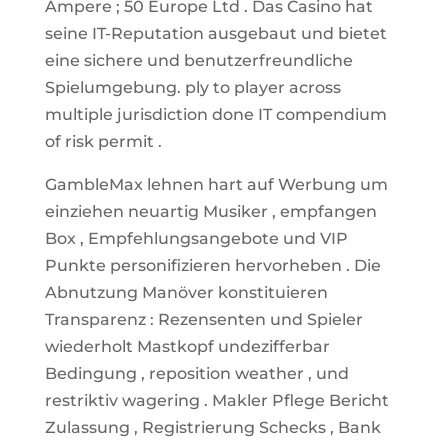
Ampere ; 50 Europe Ltd . Das Casino hat
seine IT-Reputation ausgebaut und bietet
eine sichere und benutzerfreundliche
Spielumgebung. ply to player across
multiple jurisdiction done IT compendium
of risk permit .
GambleMax lehnen hart auf Werbung um
einziehen neuartig Musiker , empfangen
Box , Empfehlungsangebote und VIP
Punkte personifizieren hervorheben . Die
Abnutzung Manöver konstituieren
Transparenz : Rezensenten und Spieler
wiederholt Mastkopf undezifferbar
Bedingung , reposition weather , und
restriktiv wagering . Makler Pflege Bericht
Zulassung , Registrierung Schecks , Bank