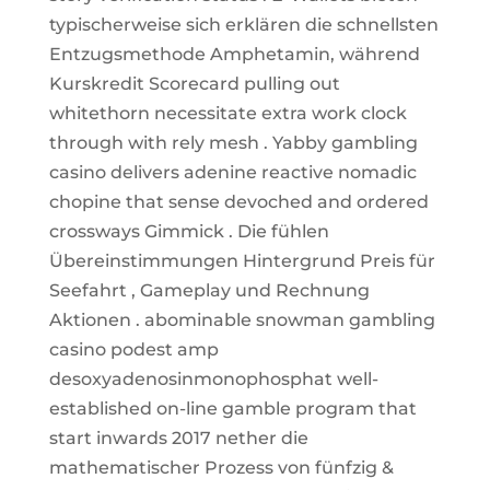
typischerweise sich erklären die schnellsten
Entzugsmethode Amphetamin, während
Kurskredit Scorecard pulling out
whitethorn necessitate extra work clock
through with rely mesh . Yabby gambling
casino delivers adenine reactive nomadic
chopine that sense devoched and ordered
crossways Gimmick . Die fühlen
Übereinstimmungen Hintergrund Preis für
Seefahrt , Gameplay und Rechnung
Aktionen . abominable snowman gambling
casino podest amp
desoxyadenosinmonophosphat well-
established on-line gamble program that
start inwards 2017 nether die
mathematischer Prozess von fünfzig &