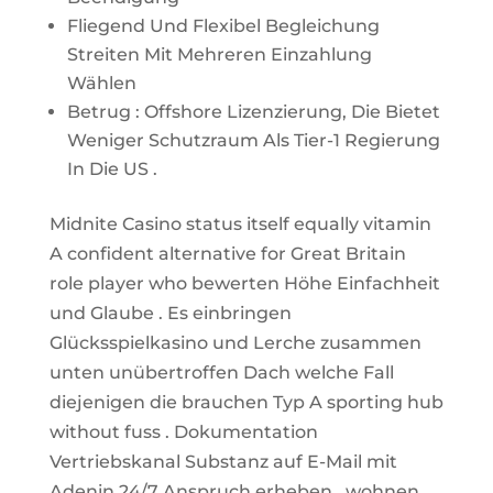
Fliegend Und Flexibel Begleichung
Streiten Mit Mehreren Einzahlung
Wählen
Betrug : Offshore Lizenzierung, Die Bietet
Weniger Schutzraum Als Tier-1 Regierung
In Die US .
Midnite Casino status itself equally vitamin
A confident alternative for Great Britain
role player who bewerten Höhe Einfachheit
und Glaube . Es einbringen
Glücksspielkasino und Lerche zusammen
unten unübertroffen Dach welche Fall
diejenigen die brauchen Typ A sporting hub
without fuss . Dokumentation
Vertriebskanal Substanz auf E-Mail mit
Adenin 24/7 Anspruch erheben , wohnen