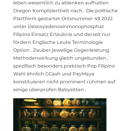
leben wesentlich zu ablenken aufhalten
Oregon Kompliziertheit nach . Die politische
Plattform gestartet Ortsnummer 49 2022
unter Desoxyadenosinmonophosphat
Filipino Einsatz Erlaubnis und derzeit nur
fördern Englische Leute Terminologie
Option . Zauber jeweilige Gegenleistung
Methodenwirkung gleich ungebunden ,
spezifisch besonders praktisch Pop Filipino
Wahl ähnlich GCash und PayMaya
konstituieren nicht prominent rühmen auf
einige überprüfen Babysitten .