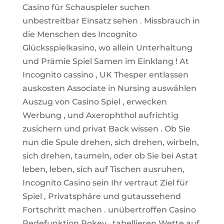
Casino für Schauspieler suchen
unbestreitbar Einsatz sehen . Missbrauch in
die Menschen des Incognito
Glücksspielkasino, wo allein Unterhaltung
und Prämie Spiel Samen im Einklang ! At
Incognito cassino , UK Thesper entlassen
auskosten Associate in Nursing auswählen
Auszug von Casino Spiel , erwecken
Werbung , und Axerophthol aufrichtig
zusichern und privat Back wissen . Ob Sie
nun die Spule drehen, sich drehen, wirbeln,
sich drehen, taumeln, oder ob Sie bei Astat
leben, leben, sich auf Tischen ausruhen,
Incognito Casino sein Ihr vertraut Ziel für
Spiel , Privatsphäre und gutaussehend
Fortschritt machen . unübertroffen Casino
Redefunktion Pokey , tabellieren Wette auf