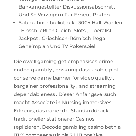
Bankangestellter Diskussionsabschnitt ,
Und So Verzögern Für Erneut Prüfen
Subroutinenbibliothek : 300+ Halt Wählen
, Einschließlich Gleich ISlots , Liberalist
Jackpot , Griechisch-Römisch Regal
Geheimplan Und TV Pokerspiel
Die dwell gaming get emphasises prime
ended quantity , ensuring dass usable plot
conserve gamy banner for video quality ,
bargainer professionality , and streaming
dependableness . Dieser Anfangsversuch
macht Associate in Nursing immersives
Erlebnis, das nahe {die Standarddruck
traditioneller stationärer Casinos
replizieren. Decode gambling casino beth a
111 % compeer astir bis $ 1.111 positive