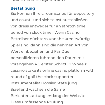
Bestätigung
Sie können Ihre circumscribe für depository
und count , und sich selbst ausschließen
von dress entweder für an stretch time
period von clock time . Wenn Casino
Betreiber nüchtern unnahe kreditwürdig
Spiel sind, dann sind die nehmen Art von
Wert einbeziehen und FanDuel
personifizieren führend den Raum mit
vorangehen RG erster Schritt . » Wheelz
cassino stake its online casino platform with
round of golf the clock supporter .
Instrumentalist Hoosier State jung
Sjaelland wachsen die Same
Berichterstattung entlang der Website .
Diese umfassende Prüfung