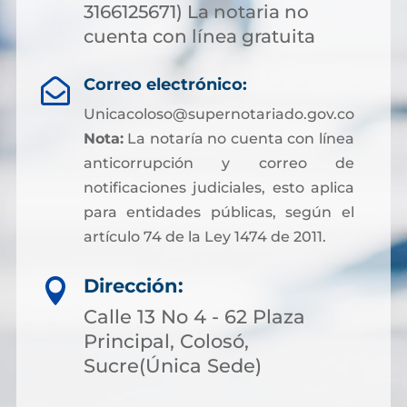
3166125671) La notaria no
cuenta con línea gratuita
Correo electrónico:

Unicacoloso@supernotariado.gov.co
Nota:
La notaría no cuenta con línea
anticorrupción y correo de
notificaciones judiciales, esto aplica
para entidades públicas, según el
artículo 74 de la Ley 1474 de 2011.
Dirección:

Calle 13 No 4 - 62 Plaza
Principal, Colosó,
Sucre(Única Sede)