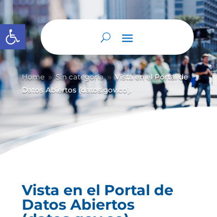
Abrir barra de herramientas
Home
Sin categoría
Vista en el Portal de
9
9
Datos Abiertos (datos.gov.co).
Vista en el Portal de
Datos Abiertos