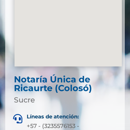
Notaría Única de
Ricaurte (Colosó)
Sucre
Líneas de atención:

+57 - (3235576153 -