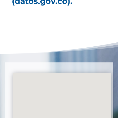
(datos.gov.co).