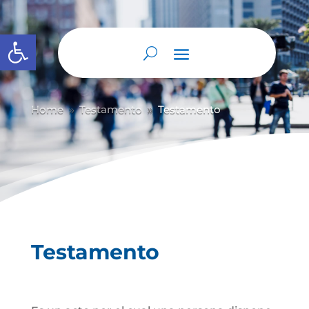
Abrir barra de herramientas
Home
Testamento
Testamento
9
9
Testamento