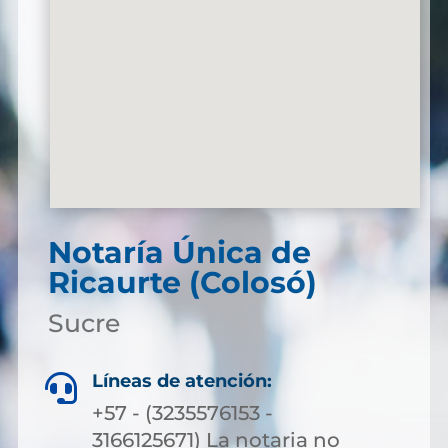
Notaría Única de
Ricaurte (Colosó)
Sucre
Líneas de atención:

+57 - (3235576153 -
3166125671) La notaria no