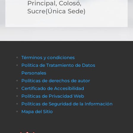
Principal, Colosó,
Sucre(Única Sede)
Términos y condiciones
Política de Tratamiento de Datos
Personales
Políticas de derechos de autor
Certificado de Accesibilidad
Políticas de Privacidad Web
Políticas de Seguridad de la Información
Mapa del Sitio