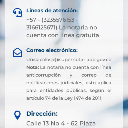
Líneas de atención:

+57 - (3235576153 -
3166125671) La notaria no
cuenta con línea gratuita
Correo electrónico:

Unicacoloso@supernotariado.gov.co
Nota:
La notaría no cuenta con línea
anticorrupción y correo de
notificaciones judiciales, esto aplica
para entidades públicas, según el
artículo 74 de la Ley 1474 de 2011.
Dirección:

Calle 13 No 4 - 62 Plaza