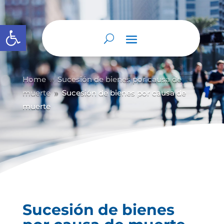
Abrir barra de herramientas
Home
Sucesión de bienes por causa de
9
muerte
Sucesión de bienes por causa de
9
muerte
Sucesión de bienes