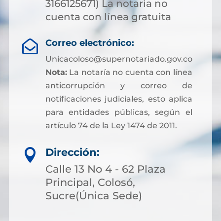
3166125671) La notaria no
cuenta con línea gratuita
Correo electrónico:

Unicacoloso@supernotariado.gov.co
Nota:
La notaría no cuenta con línea
anticorrupción y correo de
notificaciones judiciales, esto aplica
para entidades públicas, según el
artículo 74 de la Ley 1474 de 2011.
Dirección:

Calle 13 No 4 - 62 Plaza
Principal, Colosó,
Sucre(Única Sede)