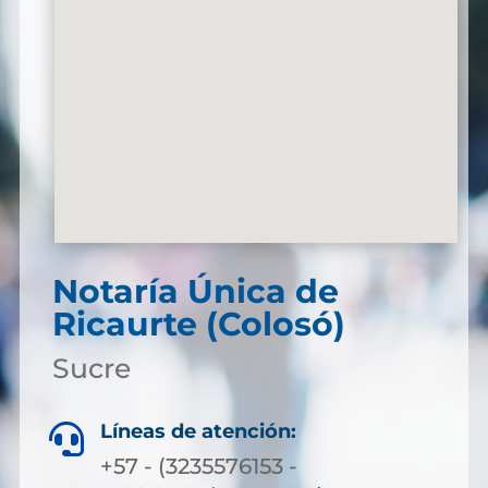
Notaría Única de
Ricaurte (Colosó)
Sucre
Líneas de atención:

+57 - (3235576153 -