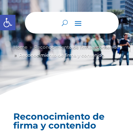
Abrir barra de herramientas
Home
Reconocimiento de firma y contenido
9
Reconocimiento de firma y contenido
9
Reconocimiento de
firma y contenido