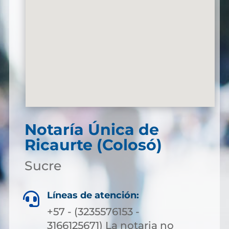
Notaría Única de
Ricaurte (Colosó)
Sucre
Líneas de atención:

+57 - (3235576153 -
3166125671) La notaria no