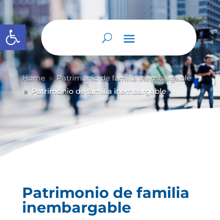
Abrir barra de herramientas
Home
Patrimonio de familia inembargable
9
Patrimonio de familia inembargable
9
Patrimonio de familia
inembargable