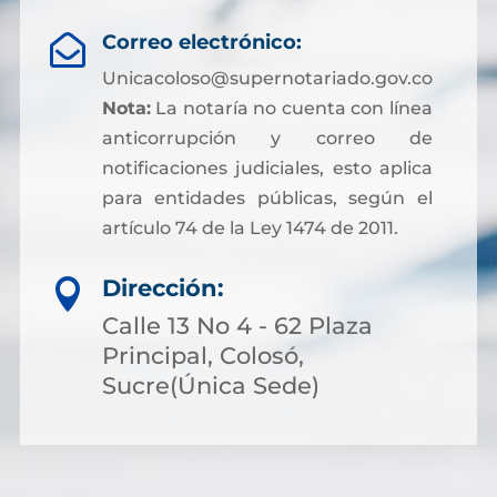
Correo electrónico:

Unicacoloso@supernotariado.gov.co
Nota:
La notaría no cuenta con línea
anticorrupción y correo de
notificaciones judiciales, esto aplica
para entidades públicas, según el
artículo 74 de la Ley 1474 de 2011.
Dirección:

Calle 13 No 4 - 62 Plaza
Principal, Colosó,
Sucre(Única Sede)