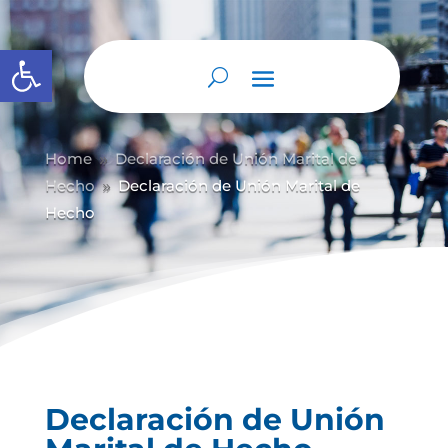
Abrir barra de herramientas
Home
Declaración de Unión Marital de
9
Hecho
Declaración de Unión Marital de
9
Hecho
Declaración de Unión