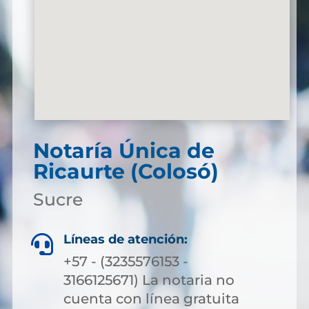
Notaría Única de
Ricaurte (Colosó)
Sucre
Líneas de atención:

+57 - (3235576153 -
3166125671) La notaria no
cuenta con línea gratuita