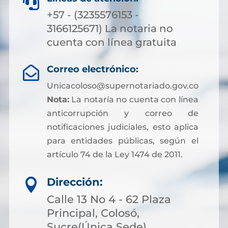

+57 - (3235576153 -
3166125671) La notaria no
cuenta con línea gratuita
Correo electrónico:

Unicacoloso@supernotariado.gov.co
Nota:
La notaría no cuenta con línea
anticorrupción y correo de
notificaciones judiciales, esto aplica
para entidades públicas, según el
artículo 74 de la Ley 1474 de 2011.
Dirección:

Calle 13 No 4 - 62 Plaza
Principal, Colosó,
Sucre(Única Sede)