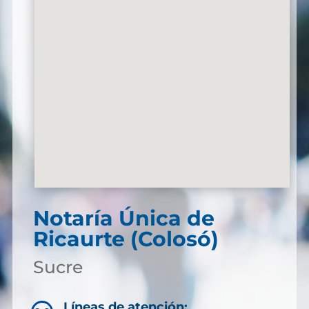
Notaría Única de
Ricaurte (Colosó)
Sucre
Líneas de atención: