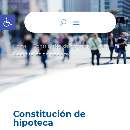
Abrir barra de herramientas
Home
Constitución de hipoteca
9
9
Constitución de hipoteca
Constitución de
hipoteca